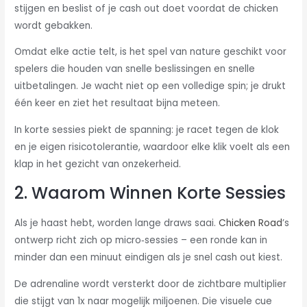
stijgen en beslist of je cash out doet voordat de chicken
wordt gebakken.
Omdat elke actie telt, is het spel van nature geschikt voor
spelers die houden van snelle beslissingen en snelle
uitbetalingen. Je wacht niet op een volledige spin; je drukt
één keer en ziet het resultaat bijna meteen.
In korte sessies piekt de spanning: je racet tegen de klok
en je eigen risicotolerantie, waardoor elke klik voelt als een
klap in het gezicht van onzekerheid.
2. Waarom Winnen Korte Sessies
Als je haast hebt, worden lange draws saai.
Chicken Road
’s
ontwerp richt zich op micro‑sessies – een ronde kan in
minder dan een minuut eindigen als je snel cash out kiest.
De adrenaline wordt versterkt door de zichtbare multiplier
die stijgt van 1x naar mogelijk miljoenen. Die visuele cue