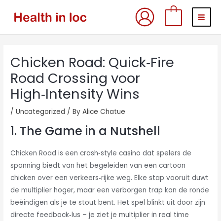
Skip
MAI
0
to
MEN
content
Post
Chicken Road: Quick‑Fire
navigation
Road Crossing voor
High‑Intensity Wins
/
Uncategorized
/ By
Alice Chatue
1. The Game in a Nutshell
Chicken Road is een crash‑style casino dat spelers de
spanning biedt van het begeleiden van een cartoon
chicken over een verkeers‑rijke weg. Elke stap vooruit duwt
de multiplier hoger, maar een verborgen trap kan de ronde
beëindigen als je te stout bent. Het spel blinkt uit door zijn
directe feedback‑lus – je ziet je multiplier in real time