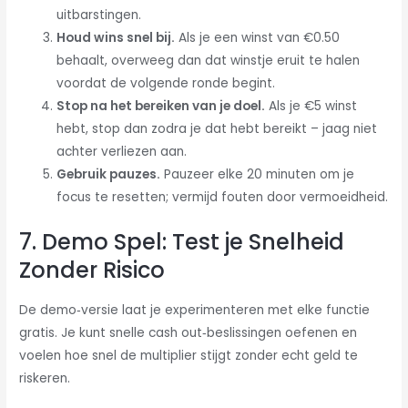
uitbarstingen.
Houd wins snel bij.
Als je een winst van €0.50
behaalt, overweeg dan dat winstje eruit te halen
voordat de volgende ronde begint.
Stop na het bereiken van je doel.
Als je €5 winst
hebt, stop dan zodra je dat hebt bereikt – jaag niet
achter verliezen aan.
Gebruik pauzes.
Pauzeer elke 20 minuten om je
focus te resetten; vermijd fouten door vermoeidheid.
7. Demo Spel: Test je Snelheid
Zonder Risico
De demo‑versie laat je experimenteren met elke functie
gratis. Je kunt snelle cash out‑beslissingen oefenen en
voelen hoe snel de multiplier stijgt zonder echt geld te
riskeren.