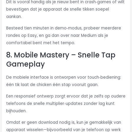
Dit is vooral handig als je nieuw bent in crash‑games of wilt
bevestigen dat je apparaat de snelle tikken soepel
aankan.
Besteed tien minuten in demo‑modus, probeer meerdere
rondes op Easy, en ga dan over naar Medium als je
comfortabel bent met het tempo.
8. Mobile Mastery – Snelle Tap
Gameplay
De mobiele interface is ontworpen voor touch‑bediening:
één tik laat de chicken één stap vooruit gaan.
Een responsief ontwerp zorgt ervoor dat je zelfs op oudere
telefoons de snelle multiplier‑updates zonder lag kunt
bijhouden.
Omdat er geen download nodig is, kun je gemakkelijk van
apparaat wisselen—bijvoorbeeld van je telefoon op werk