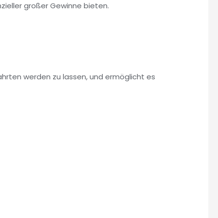
nzieller großer Gewinne bieten.
ahrten werden zu lassen, und ermöglicht es