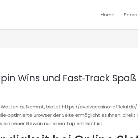
Home
Sobre
Spin Wins und Fast‑Track Spaß
etten aufkommt, bietet https://evolvecasino-official.de/ e
le‑optimierte Browser der Seite ermöglicht es Ihnen, direk
 ein neuer Gewinn nur einen Tap entfernt ist.