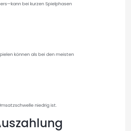
tiers—kann bei kurzen Spielphasen
spielen können als bei den meisten
msatzschwelle niedrig ist.
 Auszahlung