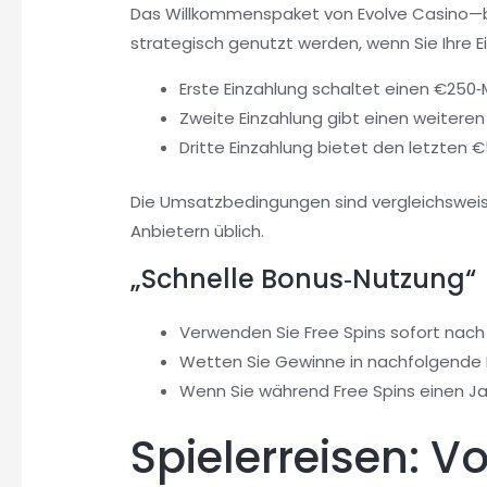
Das Willkommenspaket von Evolve Casino—bis 
strategisch genutzt werden, wenn Sie Ihre E
Erste Einzahlung schaltet einen €250
Zweite Einzahlung gibt einen weitere
Dritte Einzahlung bietet den letzten
Die Umsatzbedingungen sind vergleichsweise 
Anbietern üblich.
„Schnelle Bonus‑Nutzung“
Verwenden Sie Free Spins sofort nach
Wetten Sie Gewinne in nachfolgende E
Wenn Sie während Free Spins einen Jac
Spielerreisen: V