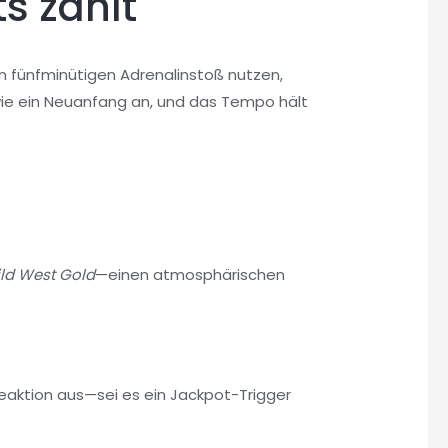
s zählt
nen fünfminütigen Adrenalinstoß nutzen,
 wie ein Neuanfang an, und das Tempo hält
ld West Gold
—einen atmosphärischen
 Reaktion aus—sei es ein Jackpot-Trigger