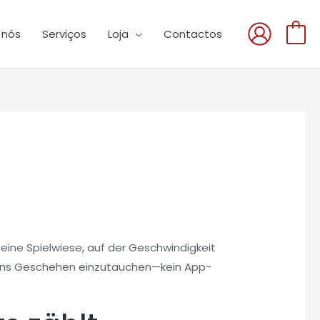
 nós
Serviços
Loja
Contactos
0
ine Spielwiese, auf der Geschwindigkeit
t ins Geschehen einzutauchen—kein App-