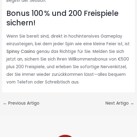
Beginn der Session.
Bonus 100 % und 200 Freispiele
sichern!
Wenn Sie bereit sind, direkt in hochintensives Gameplay
einzusteigen, bei dem jeder Spin wie eine kleine Feier ist, ist
Spinsy Casino
genau das Richtige für Sie. Melden Sie sich
jetzt an, sichern Sie sich Ihren Willkommensbonus von €500
plus 200 Freispiele, und erleben Sie sofortige Nervenkitzel,
der Sie immer wieder zurückkommen lässt—alles bequem
vom Telefon oder Schreibtisch aus.
←
Previous Artigo
Next Artigo
→