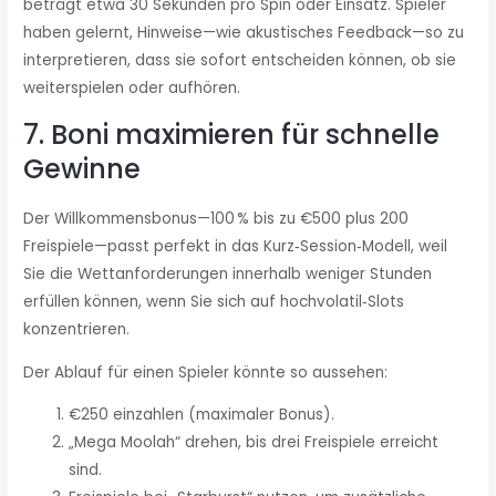
beträgt etwa 30 Sekunden pro Spin oder Einsatz. Spieler
haben gelernt, Hinweise—wie akustisches Feedback—so zu
interpretieren, dass sie sofort entscheiden können, ob sie
weiterspielen oder aufhören.
7. Boni maximieren für schnelle
Gewinne
Der Willkommensbonus—100 % bis zu €500 plus 200
Freispiele—passt perfekt in das Kurz‑Session‑Modell, weil
Sie die Wettanforderungen innerhalb weniger Stunden
erfüllen können, wenn Sie sich auf hochvolatil‑Slots
konzentrieren.
Der Ablauf für einen Spieler könnte so aussehen:
€250 einzahlen (maximaler Bonus).
„Mega Moolah“ drehen, bis drei Freispiele erreicht
sind.