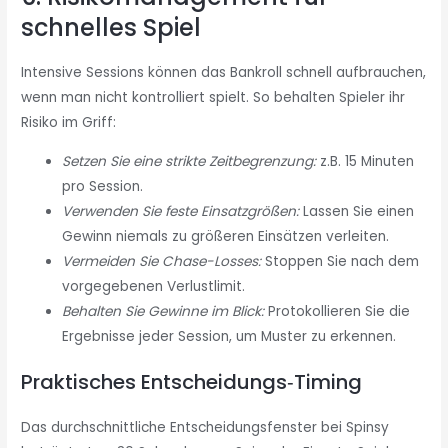
schnelles Spiel
Intensive Sessions können das Bankroll schnell aufbrauchen,
wenn man nicht kontrolliert spielt. So behalten Spieler ihr
Risiko im Griff:
Setzen Sie eine strikte Zeitbegrenzung:
z.B. 15 Minuten
pro Session.
Verwenden Sie feste Einsatzgrößen:
Lassen Sie einen
Gewinn niemals zu größeren Einsätzen verleiten.
Vermeiden Sie Chase-Losses:
Stoppen Sie nach dem
vorgegebenen Verlustlimit.
Behalten Sie Gewinne im Blick:
Protokollieren Sie die
Ergebnisse jeder Session, um Muster zu erkennen.
Praktisches Entscheidungs‑Timing
Das durchschnittliche Entscheidungsfenster bei Spinsy