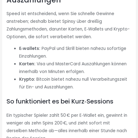
Speed ist entscheidend, wenn Sie schnelle Gewinne
anstreben; deshalb bietet Spinsy über dreißig
Zahlungsmethoden, darunter Karten, E‑Wallets und Krypto-
Optionen, die sofort verarbeitet werden.
E‑wallets:
PayPal und Skrill bieten nahezu sofortige
Einzahlungen.
Karten:
Visa und MasterCard Auszahlungen können
innerhalb von Minuten erfolgen.
Krypto:
Bitcoin bietet nahezu null Verarbeitungszeit
für Ein- und Auszahlungen.
So funktioniert es bei Kurz‑Sessions
Ein typischer Spieler zahlt 50 € per E‑Wallet ein, gewinnt in
weniger als zehn Spins 200 €, und zieht sofort mit
derselben Methode ab—alles innerhalb einer Stunde nach