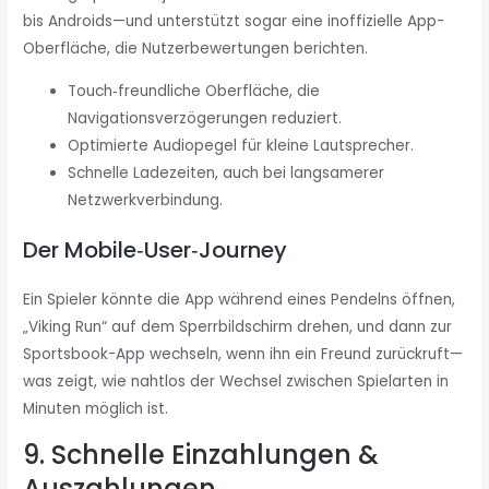
bis Androids—und unterstützt sogar eine inoffizielle App-
Oberfläche, die Nutzerbewertungen berichten.
Touch‑freundliche Oberfläche, die
Navigationsverzögerungen reduziert.
Optimierte Audiopegel für kleine Lautsprecher.
Schnelle Ladezeiten, auch bei langsamerer
Netzwerkverbindung.
Der Mobile‑User‑Journey
Ein Spieler könnte die App während eines Pendelns öffnen,
„Viking Run“ auf dem Sperrbildschirm drehen, und dann zur
Sportsbook-App wechseln, wenn ihn ein Freund zurückruft—
was zeigt, wie nahtlos der Wechsel zwischen Spielarten in
Minuten möglich ist.
9. Schnelle Einzahlungen &
Auszahlungen