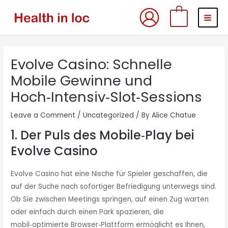
Skip
MAI
0
to
MEN
content
Post
Evolve Casino: Schnelle
navigation
Mobile Gewinne und
Hoch‑Intensiv‑Slot‑Sessions
Leave a Comment
/
Uncategorized
/ By
Alice Chatue
1. Der Puls des Mobile‑Play bei
Evolve Casino
Evolve Casino hat eine Nische für Spieler geschaffen, die
auf der Suche nach sofortiger Befriedigung unterwegs sind.
Ob Sie zwischen Meetings springen, auf einen Zug warten
oder einfach durch einen Park spazieren, die
mobil‑optimierte Browser‑Plattform ermöglicht es Ihnen,