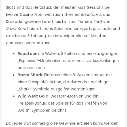
Slots sind das Herzstück der meisten Kurz‑Sessions bei
Evolve Casino
. Vom weltraum‑themed
Reactoonz
, das
Kaskadengewinne liefert, bis hin zum Tiefsee‑Thrill von
Razor Shark
bietet jedes Spiel eine einzigartige visuelle und
akustische Erfahrung, die in weniger als fünf Minuten
genossen werden kann.
Reactoonz
: 5 Walzen, 3 Reihen und ein einzigartiger
„Explosion“-Mechanismus, der massive Auszahlungen
auslösen kann.
Razor Shark
: Ein klassisches 5‑Walzen‑Layout mit
einer Freispiel‑Funktion, die durch drei beliebige
„Shark“-Symbole ausgelöst werden kann.
Wild West Gold
: Western‑Motiven und ein
Freispiel‑Bonus, der Spieler für das Treffen von
„Gold“-Symbolen belohnt.
Da jeder Slot schnell große Gewinne erzielen kann, werden