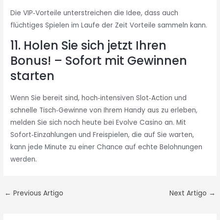
Die VIP‑Vorteile unterstreichen die Idee, dass auch
flüchtiges Spielen im Laufe der Zeit Vorteile sammeln kann.
11. Holen Sie sich jetzt Ihren
Bonus! – Sofort mit Gewinnen
starten
Wenn Sie bereit sind, hoch‑intensiven Slot‑Action und
schnelle Tisch‑Gewinne von Ihrem Handy aus zu erleben,
melden Sie sich noch heute bei Evolve Casino an. Mit
Sofort‑Einzahlungen und Freispielen, die auf Sie warten,
kann jede Minute zu einer Chance auf echte Belohnungen
werden.
←
Previous Artigo
Next Artigo
→