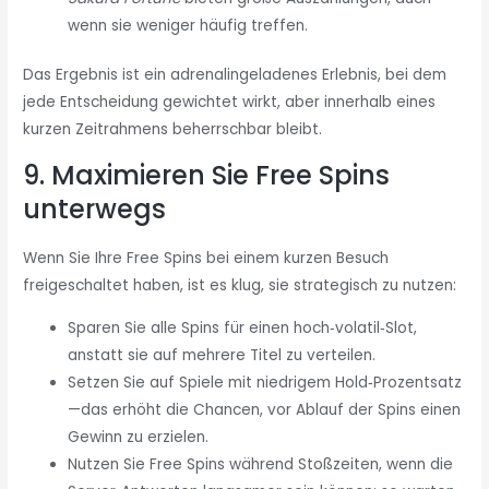
wenn sie weniger häufig treffen.
Das Ergebnis ist ein adrenalingeladenes Erlebnis, bei dem
jede Entscheidung gewichtet wirkt, aber innerhalb eines
kurzen Zeitrahmens beherrschbar bleibt.
9. Maximieren Sie Free Spins
unterwegs
Wenn Sie Ihre Free Spins bei einem kurzen Besuch
freigeschaltet haben, ist es klug, sie strategisch zu nutzen:
Sparen Sie alle Spins für einen hoch‑volatil‑Slot,
anstatt sie auf mehrere Titel zu verteilen.
Setzen Sie auf Spiele mit niedrigem Hold‑Prozentsatz
—das erhöht die Chancen, vor Ablauf der Spins einen
Gewinn zu erzielen.
Nutzen Sie Free Spins während Stoßzeiten, wenn die