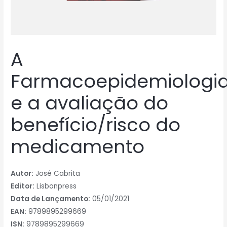
A
Farmacoepidemiologi
e a avaliação do
benefício/risco do
medicamento
Autor:
José Cabrita
Editor:
Lisbonpress
Data de Lançamento:
05/01/2021
EAN:
9789895299669
ISN:
9789895299669