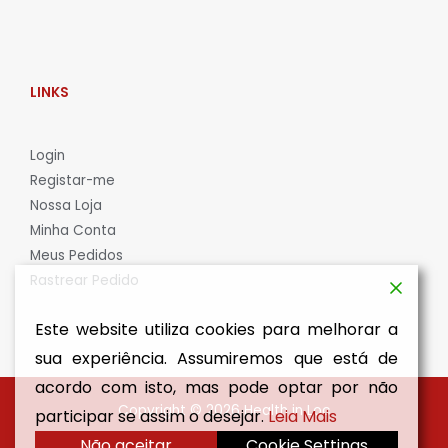
LINKS
L
ogin
Registar-me
Nossa Loja
Minha Conta
Meus Pedidos
Rastrear Pedido
Este website utiliza cookies para melhorar a
sua experiência. Assumiremos que está de
acordo com isto, mas pode optar por não
Copyright © 2026 Health in Loc
participar se assim o desejar.
Leia Mais
Não aceitar
Cookie Settings